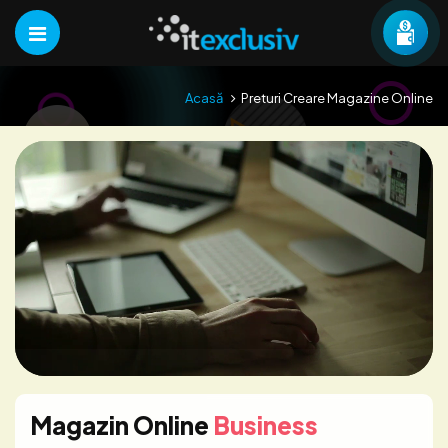
Acasă
Preturi Creare Magazine Online
Magazin Online
Business