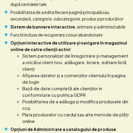
după cerinâele tale
Posibilitatea de a edita fiecare pagină principală sau
secundară, categorie, subcategorie, produs și producător
Sistem de bannere interactive
, animate și adiministrabile
Functii incluse de recuperare cosuri abandonate
Opțiuni interactive de utilizare și navigare în magazinul
online de catre clienții activi
:
Sistem personalizat de înregistrare și management
a oricărui client nou: adăugare, listare, editare listă
clienți
Afișarea datelor și a comenzilor clientului în pagina
de login
Bază de date completă ale clienților in
conformitate cu politica GDPR
Posibilitatea de a adăuga și modifica produsele din
coș
Plata produselor cu cardul sau alte metode de plăți
online
Opțiuni de Administrare a catalogului de produse
: