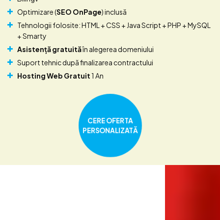
Optimizare (
SEO OnPage
) inclusă
Tehnologii folosite: HTML + CSS + Java Script + PHP + MySQL
+ Smarty
Asistență gratuită
în alegerea domeniului
Suport tehnic după finalizarea contractului
Hosting Web Gratuit
1 An
CERE OFERTA
PERSONALIZATĂ