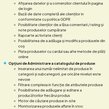
Afișarea datelor și a comenzilor clientului în pagina
de login
Bază de date completă ale clienților in
conformitate cu politica GDPR
Posibilitate clienților de a lăsa comentarii / rating și
note produselor cumpărate
Rapoarte activitate clienți
Posibilitatea de a adăuga și modifica produsele din
coș
Plata produselor cu cardul sau alte metode de plăți
online
Opțiuni de Administrare a catalogului de produse
:
Inserarea unui număr nelimitat de produse în
categorii și subcategorii, pe oricâte niveluri este
nevoie
Filtrare complexa in funcție de atributele produse
Posibilitatea de adăugare și editare a
producătorilor fiecărui produs
Motor de căutare produse in-site
Monitorizarea produsele aflate în stoc