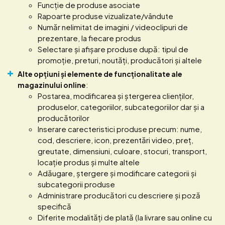
Funcție de produse asociate
Rapoarte produse vizualizate/vândute
Număr nelimitat de imagini / videoclipuri de
prezentare, la fiecare produs
Selectare și afișare produse după: tipul de
promoție, preturi, noutăți, producători și altele
Alte opțiuni și elemente de funcționalitate ale
magazinului online
:
Postarea, modificarea și ștergerea clienților,
produselor, categoriilor, subcategoriilor dar și a
producătorilor
Inserare carecteristici produse precum: nume,
cod, descriere, icon, prezentări video, preț,
greutate, dimensiuni, culoare, stocuri, transport,
locație produs și multe altele
Adăugare, ștergere și modificare categorii și
subcategorii produse
Administrare producători cu descriere și poză
specifică
Diferite modalități de plată (la livrare sau online cu