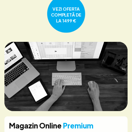
VEZI OFERTA
COMPLETĂ DE
LA 1499 €
Magazin Online
Premium