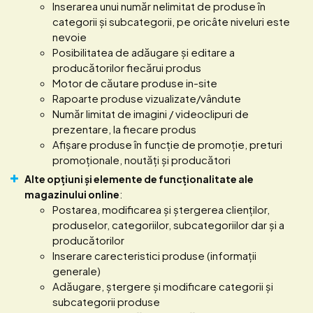
Inserarea unui număr nelimitat de produse în
categorii și subcategorii, pe oricâte niveluri este
nevoie
Posibilitatea de adăugare și editare a
producătorilor fiecărui produs
Motor de căutare produse in-site
Rapoarte produse vizualizate/vândute
Număr limitat de imagini / videoclipuri de
prezentare, la fiecare produs
Afișare produse în funcție de promoție, preturi
promoționale, noutăți și producători
Alte opțiuni și elemente de funcționalitate ale
magazinului online
:
Postarea, modificarea și ștergerea clienților,
produselor, categoriilor, subcategoriilor dar și a
producătorilor
Inserare carecteristici produse (informații
generale)
Adăugare, ștergere și modificare categorii și
subcategorii produse