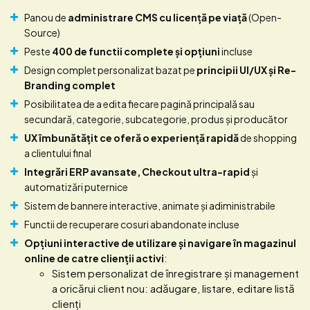
Panou de
administrare CMS cu licenţă pe viaţă
(Open-
Source)
Peste
400 de functii complete și opțiuni
incluse
Design complet personalizat bazat pe
principii UI/UX și Re-
Branding complet
Posibilitatea de a edita fiecare pagină principală sau
secundară, categorie, subcategorie, produs și producător
UX îmbunătățit ce oferă o experiență rapidă
de shopping
a clientului final
Integrări ERP avansate, Checkout ultra-rapid
și
automatizări puternice
Sistem de bannere interactive, animate și adiministrabile
Functii de recuperare cosuri abandonate incluse
Opțiuni interactive de utilizare și navigare în magazinul
online de catre clienții activi
:
Sistem personalizat de înregistrare și management
a oricărui client nou: adăugare, listare, editare listă
clienți