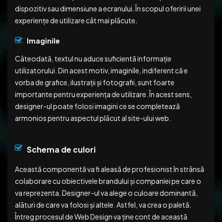
dispozitiv sau dimensiune a ecranului. În scopul oferirii unei
experiențe de utilizare cât mai plăcute.
Imaginile
Câteodată, textul nu aduce suficientă informație
utilizatorului. Din acest motiv, imaginile, indiferent că e
vorba de grafice, ilustrații și fotografii, sunt foarte
importante pentru experiența de utilizare. În acest sens,
designer-ul poate folosi imagini ce se completează
armonios pentru aspectul plăcut al site-ului web.
Schema de culori
Această componentă va fi aleasă de profesionist în strânsă
colaborare cu obiectivele brandului și companiei pe care o
va reprezenta. Designer-ul va alege o culoare dominantă,
alături de care va folosi și altele. Astfel, va crea o paletă.
Întreg procesul de Web Design va ține cont de această