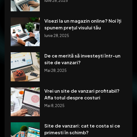
Iulie 28, 2025
Visezi la un magazin online? Noi îți
spunem prețul visului tău
Iunie 28, 2025
De ce merită să investești într-un
site de vanzari?
Mai 28, 2025
Vrei un site de vanzari profitabil?
Afla totul despre costuri
Mai 8, 2025
Site de vanzari: cat te costa si ce
primesti în schimb?