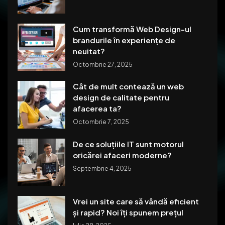
Cum transformă Web Design-ul
brandurile în experiențe de
neuitat?
Octombrie 27, 2025
Cât de mult contează un web
design de calitate pentru
afacerea ta?
Octombrie 7, 2025
De ce soluțiile IT sunt motorul
oricărei afaceri moderne?
Septembrie 4, 2025
Vrei un site care să vândă eficient
și rapid? Noi îți spunem prețul