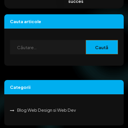
succes
Cauta articole
Categorii
Blog Web Design si Web Dev