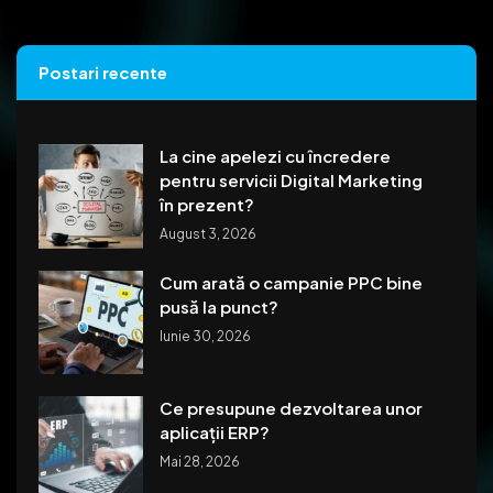
Postari recente
La cine apelezi cu încredere
pentru servicii Digital Marketing
în prezent?
August 3, 2026
Cum arată o campanie PPC bine
pusă la punct?
Iunie 30, 2026
Ce presupune dezvoltarea unor
aplicații ERP?
Mai 28, 2026