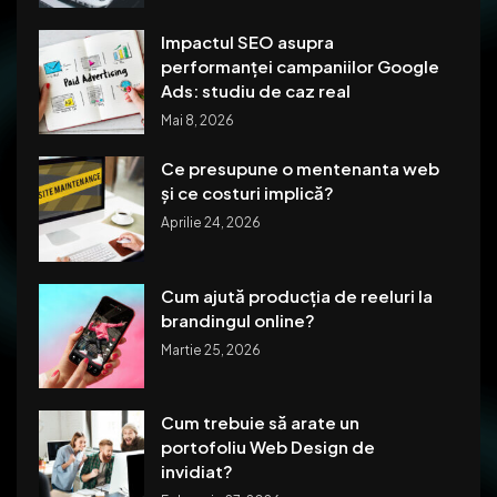
Impactul SEO asupra
performanței campaniilor Google
Ads: studiu de caz real
Mai 8, 2026
Ce presupune o mentenanta web
și ce costuri implică?
Aprilie 24, 2026
Cum ajută producția de reeluri la
brandingul online?
Martie 25, 2026
Cum trebuie să arate un
portofoliu Web Design de
invidiat?