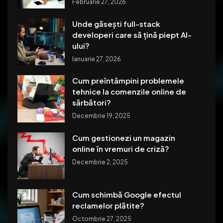
Februarie 27, 2026
Unde găsești full-stack
developeri care să țină piept AI-
ului?
Ianuarie 27, 2026
Cum preîntâmpini problemele
tehnice la comenzile online de
sărbători?
Decembrie 19, 2025
Cum gestionezi un magazin
online în vremuri de criză?
Decembrie 2, 2025
Cum schimbă Google efectul
reclamelor plătite?
Octombrie 27, 2025