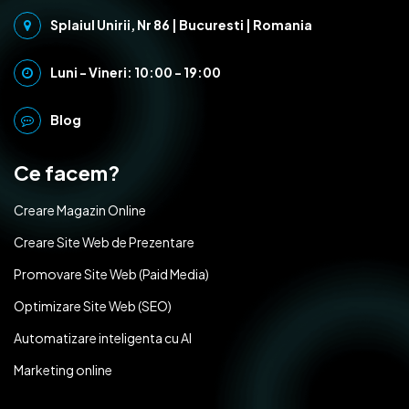
Splaiul Unirii, Nr 86 | Bucuresti | Romania
Luni - Vineri: 10:00 - 19:00
Blog
Ce facem?
Creare Magazin Online
Creare Site Web de Prezentare
Promovare Site Web (Paid Media)
Optimizare Site Web (SEO)
Automatizare inteligenta cu AI
Marketing online