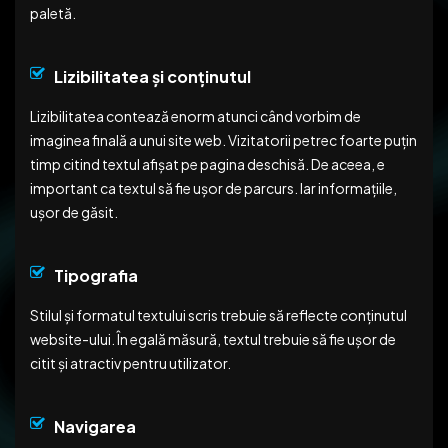
paletă.
Lizibilitatea și conținutul
Lizibilitatea contează enorm atunci când vorbim de
imaginea finală a unui site web. Vizitatorii petrec foarte puțin
timp citind textul afișat pe pagina deschisă. De aceea, e
important ca textul să fie ușor de parcurs. Iar informațiile,
ușor de găsit.
Tipografia
Stilul și formatul textului scris trebuie să reflecte conținutul
website-ului. În egală măsură, textul trebuie să fie ușor de
citit și atractiv pentru utilizator.
Navigarea