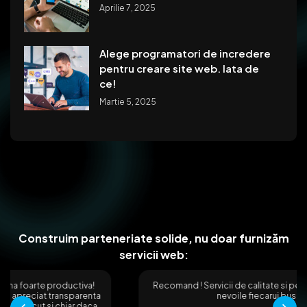
Aprilie 7, 2025
Alege programatori de incredere
pentru creare site web. Iata de
ce!
Martie 5, 2025
Construim parteneriate solide, nu doar furnizăm
servicii web:
Recomand ! Servicii de calitate si personal orientat catre
nevoile fiecarui business.