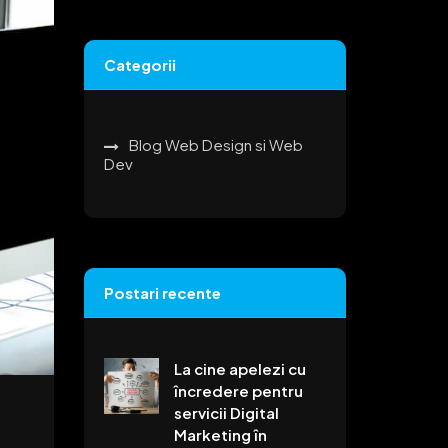
Categorii
Blog Web Design si Web
Dev
Postari recente
La cine apelezi cu
încredere pentru
servicii Digital
Marketing în