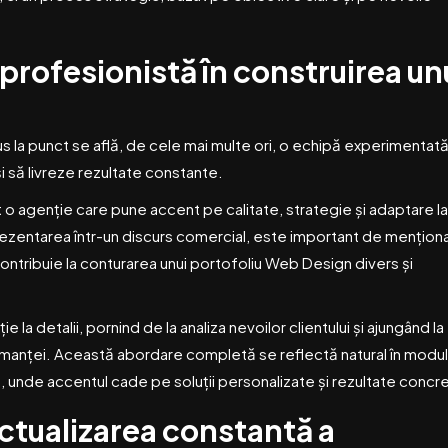
 profesionistă în construirea un
s la punct se află, de cele mai multe ori, o echipă experimentată
 să livreze rezultate constante.
o agenție care pune accent pe calitate, strategie și adaptare la
prezentarea într-un discurs comercial, este important de mențion
ontribuie la conturarea unui portofoliu Web Design divers și
 la detalii, pornind de la analiza nevoilor clientului și ajungând la
manței. Această abordare completă se reflectă natural în modul 
, unde accentul cade pe soluții personalizate și rezultate concr
ctualizarea constantă a