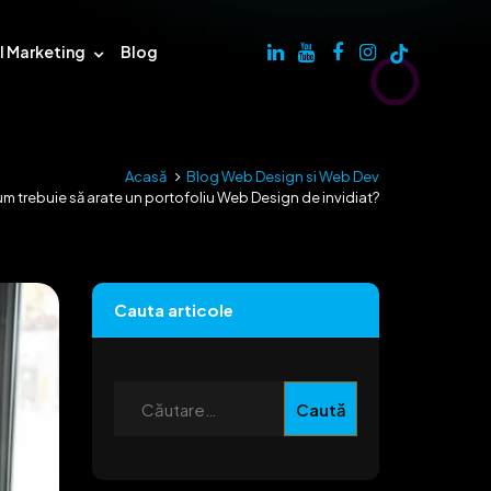
al Marketing
Blog
Acasă
Blog Web Design si Web Dev
m trebuie să arate un portofoliu Web Design de invidiat?
Cauta articole