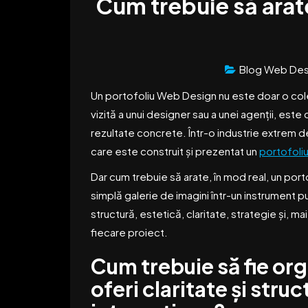
Cum trebuie să arat
Blog Web Des
Un portofoliu Web Design nu este doar o cole
vizită a unui designer sau a unei agenții, este 
rezultate concrete. Într-o industrie extrem 
care este construit și prezentat un
portofoli
Dar cum trebuie să arate, în mod real, un por
simplă galerie de imagini într-un instrument 
structură, estetică, claritate, strategie și,
fiecare proiect.
Cum trebuie să fie org
oferi claritate și stru