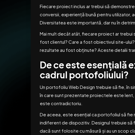
Fiecare proiect inclus ar trebui să demonstrez
conversii, experiență bună pentru utilizator, 
Diversitatea este importantă, dar nu în detrime
Mai mult decât atât, fiecare proiect ar trebui 
fost clientul? Care a fost obiectivul site-ulu
rezultate au fost obținute? Aceste detalii t
De ce este esențială ex
cadrul portofoliului?
Un portofoliu Web Design trebuie să fie, în s
în care sunt prezentate proiectele este lent, 
este contradictoriu.
De aceea, este esențial ca portofoliul să fie 
indiferent de dispozitiv. Designul trebuie să fi
dacă sunt folosite cu măsură și au un scop cla