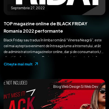
Septembrie 27, 2022
TOP magazine online de BLACK FRIDAY
Romania 2022 performante
Black Friday sau tradus în limba română “Vinerea Neagră”, este
cel mai aștepta eveniment de întreaga lume a Internetului, atât
de administratorii magazinelor online, dar și de consumatorii /
clienții finali, ai acestora. Desigur, aceasta zi chiar ar trebui să
aducă un plus valoare în buzunarul tuturor, deoarece oricine
Citeşte mai mult
iubește să cumpere același produs la un […]
Blog Web Design Si Web Dev