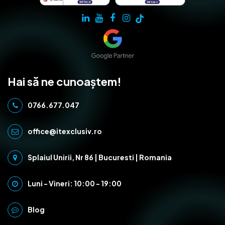
Hai să ne cunoaștem!
0766.677.047
office@itexclusiv.ro
Splaiul Unirii, Nr 86 | Bucuresti | Romania
Luni - Vineri: 10:00 - 19:00
Blog