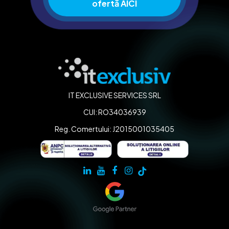
ofertă AICI
IT EXCLUSIVE SERVICES SRL
CUI: RO34036939
Reg. Comertului: J2015001035405