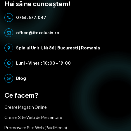
Hai să ne cunoaștem!
0766.677.047
office@itexclusiv.ro
Splaiul Unirii, Nr 86 | Bucuresti | Romania
Luni - Vineri: 10:00 - 19:00
Blog
Ce facem?
Creare Magazin Online
Creare Site Web de Prezentare
Promovare Site Web (Paid Media)