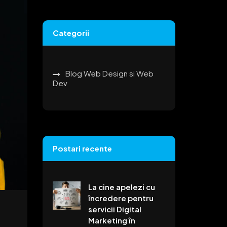
Categorii
Blog Web Design si Web
Dev
Postari recente
La cine apelezi cu
încredere pentru
servicii Digital
Marketing în