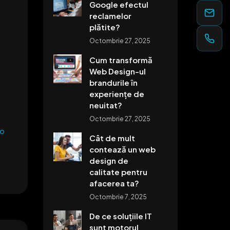
Google efectul
reclamelor
plătite?
Octombrie 27, 2025
Cum transformă
Web Design-ul
brandurile în
experiențe de
neuitat?
Octombrie 27, 2025
ro
Cât de mult
contează un web
design de
calitate pentru
afacerea ta?
Octombrie 7, 2025
De ce soluțiile IT
sunt motorul