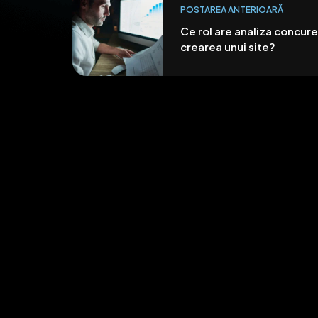
POSTAREA ANTERIOARĂ
Ce rol are analiza concure
crearea unui site?