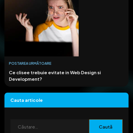
POSTAREA URMĂTOARE
Ce clisee trebuie evitate in Web Design si
Development?
Cauta articole