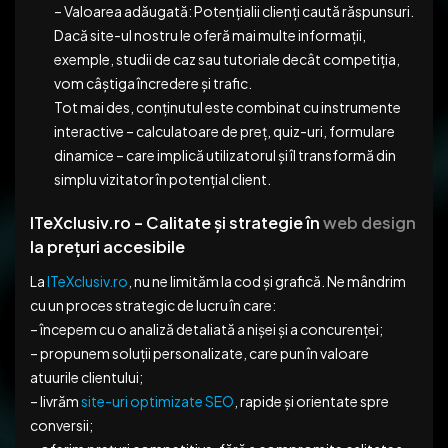
– Valoarea adăugată: Potențialii clienți caută răspunsuri.
Dacă site-ul nostru le oferă mai multe informații,
exemple, studii de caz sau tutoriale decât competiția,
vom câștiga încredere și trafic.
Tot mai des, conținutul este combinat cu instrumente
interactive – calculatoare de preț, quiz-uri, formulare
dinamice – care implică utilizatorul și îl transformă din
simplu vizitator în potențial client.
ITeXclusiv.ro – Calitate și strategie în
web design
la prețuri accesibile
La
ITeXclusiv.ro
, nu ne limităm la cod și grafică. Ne mândrim
cu un proces strategic de lucru în care:
– începem cu o analiză detaliată a nișei și a concurenței;
– propunem soluții personalizate, care pun în valoare
atuurile clientului;
– livrăm
site-uri optimizate SEO
, rapide și orientate spre
conversii;