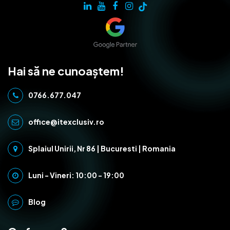
Hai să ne cunoaștem!
0766.677.047
office@itexclusiv.ro
Splaiul Unirii, Nr 86 | Bucuresti | Romania
Luni - Vineri: 10:00 - 19:00
Blog