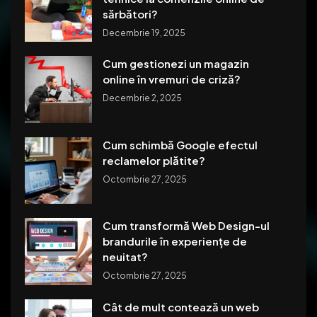
sărbători?
Decembrie 19, 2025
Cum gestionezi un magazin
online în vremuri de criză?
Decembrie 2, 2025
Cum schimbă Google efectul
reclamelor plătite?
Octombrie 27, 2025
Cum transformă Web Design-ul
brandurile în experiențe de
neuitat?
Octombrie 27, 2025
Cât de mult contează un web