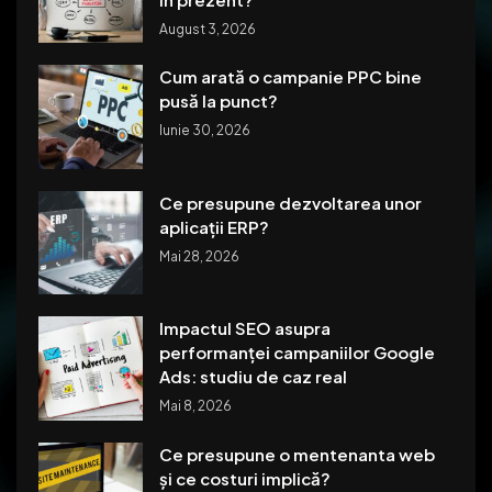
August 3, 2026
Cum arată o campanie PPC bine
pusă la punct?
Iunie 30, 2026
Ce presupune dezvoltarea unor
aplicații ERP?
Mai 28, 2026
Impactul SEO asupra
performanței campaniilor Google
Ads: studiu de caz real
Mai 8, 2026
Ce presupune o mentenanta web
și ce costuri implică?