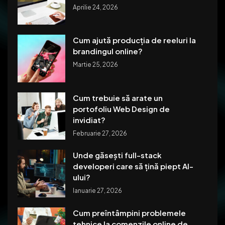
Aprilie 24, 2026
Cum ajută producția de reeluri la
brandingul online?
Martie 25, 2026
Cum trebuie să arate un
portofoliu Web Design de
invidiat?
Februarie 27, 2026
Unde găsești full-stack
developeri care să țină piept AI-
ului?
Ianuarie 27, 2026
Cum preîntâmpini problemele
tehnice la comenzile online de