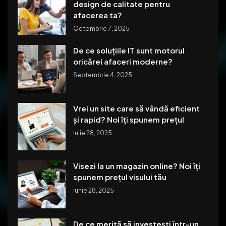
design de calitate pentru
afacerea ta?
Octombrie 7, 2025
De ce soluțiile IT sunt motorul
oricărei afaceri moderne?
Septembrie 4, 2025
Vrei un site care să vândă eficient
și rapid? Noi îți spunem prețul
Iulie 28, 2025
Visezi la un magazin online? Noi îți
spunem prețul visului tău
Iunie 28, 2025
De ce merită să investești într-un