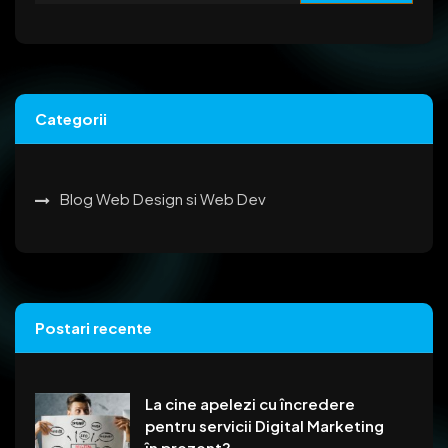
Categorii
Blog Web Design si Web Dev
Postari recente
La cine apelezi cu încredere
pentru servicii Digital Marketing
în prezent?