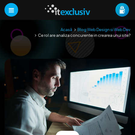
Acasă
Blog Web Design si Web Dev
Ce rol are analiza concurentei in crearea unui site?